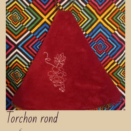
Torchon rond