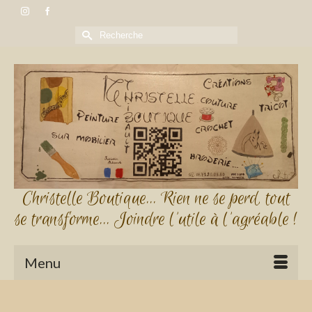
Rechercher :
Christelle Boutique... Rien ne se perd, tout
se transforme... Joindre l'utile à l'agréable !
Menu