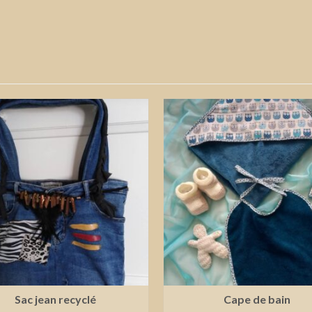
Sac jean recyclé
Cape de bain