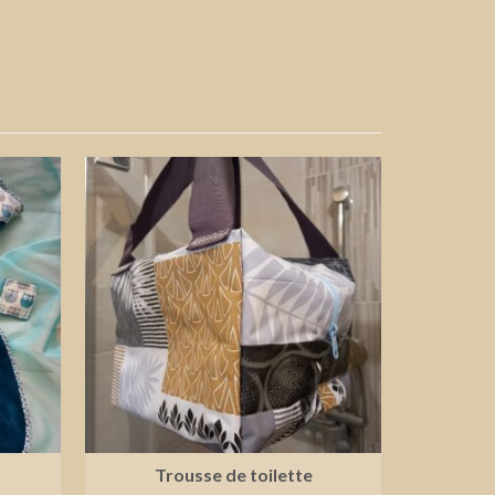
Trousse de toilette
Es