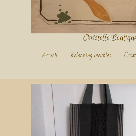
Christelle Boutique.
Accueil
Relooking meubles
Créat