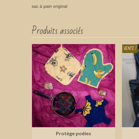
sac à pain original
Produits associés
VENTE !
Protège poêles