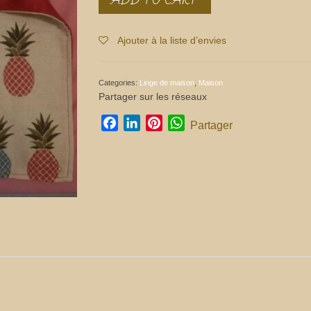
à
tarte
quantity
Ajouter à la liste d’envies
Categories:
Linge de maison
,
Maison
Partager sur les réseaux
Facebook
LinkedIn
Pinterest
WhatsApp
Partager