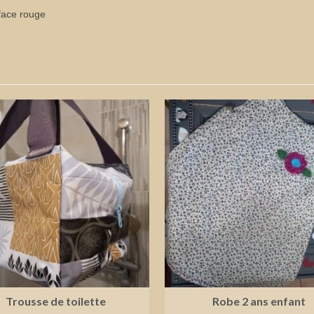
face rouge
Trousse de toilette
Robe 2 ans enfant