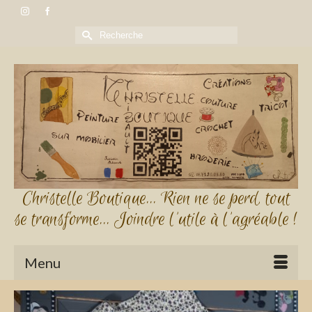
Rechercher :
Christelle Boutique... Rien ne se perd, tout
se transforme... Joindre l'utile à l'agréable !
Menu