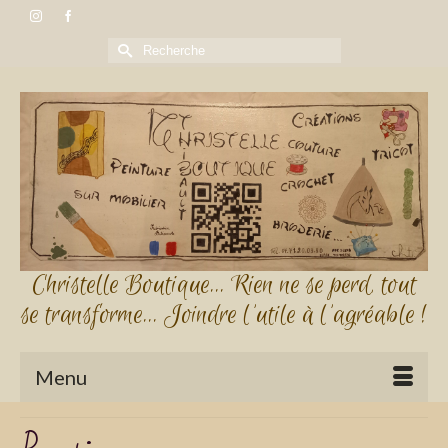
Rechercher :
Christelle Boutique... Rien ne se perd, tout
se transforme... Joindre l'utile à l'agréable !
Menu