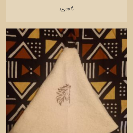
15,00
€
ADD TO CART