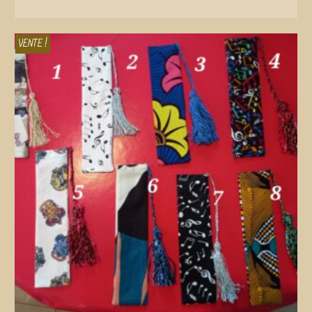
ADD TO CART
VENTE !