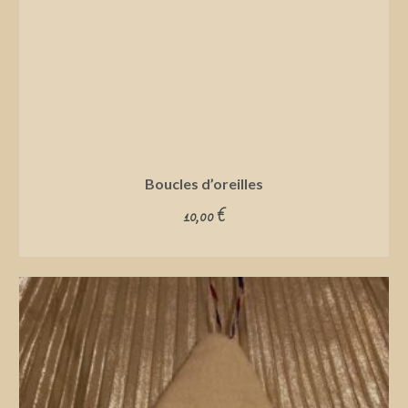
Boucles d’oreilles
10,00
€
ADD TO CART