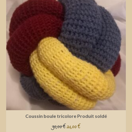
Coussin boule tricolore Produit soldé
30,00
€
21,00
€