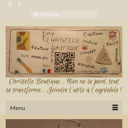
Rechercher :
Christelle Boutique... Rien ne se perd, tout
se transforme... Joindre l'utile à l'agréable !
Menu