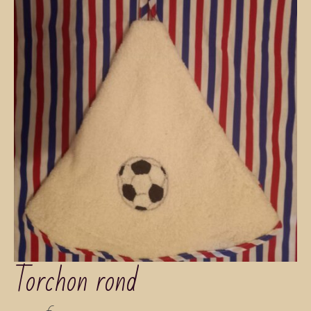
Torchon rond