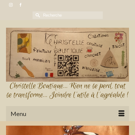
Rechercher :
Christelle Boutique... Rien ne se perd, tout
se transforme... Joindre l'utile à l'agréable !
Menu