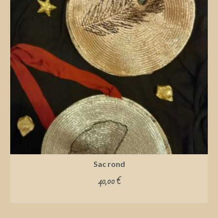
Sac rond
40,00
€
ADD TO CART