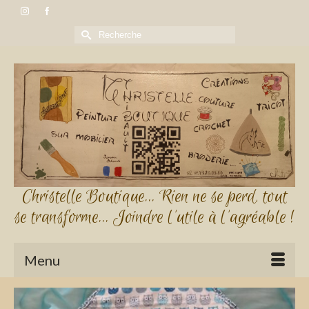
Rechercher :
Christelle Boutique... Rien ne se perd, tout
se transforme... Joindre l'utile à l'agréable !
Menu