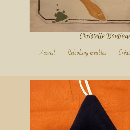
Christelle Boutique.
Accueil
Relooking meubles
Créat