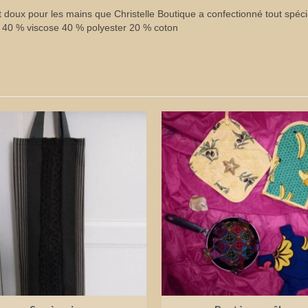
out doux pour les mains que Christelle Boutique a confectionné tout sp
se 40 % viscose 40 % polyester 20 % coton