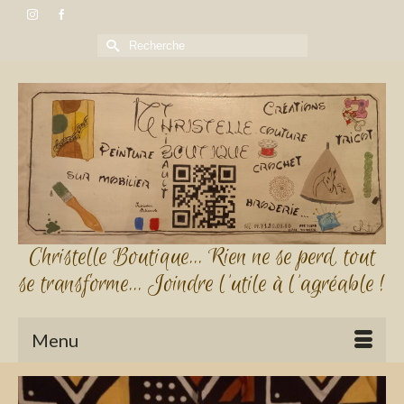
Rechercher :
Christelle Boutique... Rien ne se perd, tout
se transforme... Joindre l'utile à l'agréable !
Menu