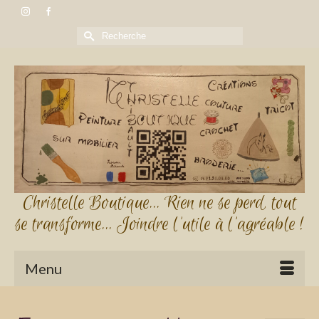
Rechercher :
Christelle Boutique... Rien ne se perd, tout
se transforme... Joindre l'utile à l'agréable !
Menu