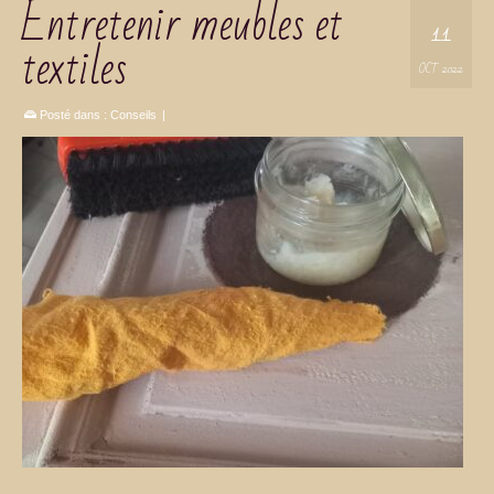
Entretenir meubles et
11
textiles
OCT 2022
Posté dans :
Conseils
|