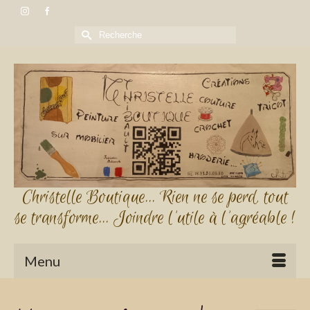
Rechercher :
Christelle Boutique... Rien ne se perd, tout
se transforme... Joindre l'utile à l'agréable !
Menu