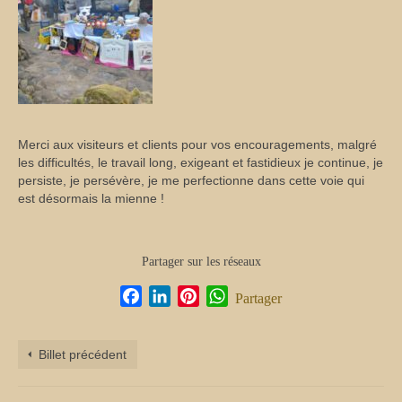
Merci aux visiteurs et clients pour vos encouragements, malgré
les difficultés, le travail long, exigeant et fastidieux je continue, je
persiste, je persévère, je me perfectionne dans cette voie qui
est désormais la mienne !
Partager sur les réseaux
Facebook
LinkedIn
Pinterest
WhatsApp
Partager
Billet précédent