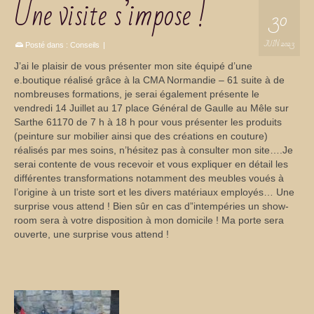
Une visite s’impose !
30
JUIN 2023
Posté dans :
Conseils
|
J’ai le plaisir de vous présenter mon site équipé d’une
e.boutique réalisé grâce à la CMA Normandie – 61 suite à de
nombreuses formations, je serai également présente le
vendredi 14 Juillet au 17 place Général de Gaulle au Mêle sur
Sarthe 61170 de 7 h à 18 h pour vous présenter les produits
(peinture sur mobilier ainsi que des créations en couture)
réalisés par mes soins, n’hésitez pas à consulter mon site….Je
serai contente de vous recevoir et vous expliquer en détail les
différentes transformations notamment des meubles voués à
l’origine à un triste sort et les divers matériaux employés… Une
surprise vous attend ! Bien sûr en cas d”intempéries un show-
room sera à votre disposition à mon domicile ! Ma porte sera
ouverte, une surprise vous attend !