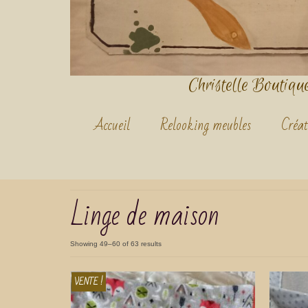
Christelle Boutique.
Accueil
Relooking meubles
Créat
Linge de maison
Showing 49–60 of 63 results
VENTE !