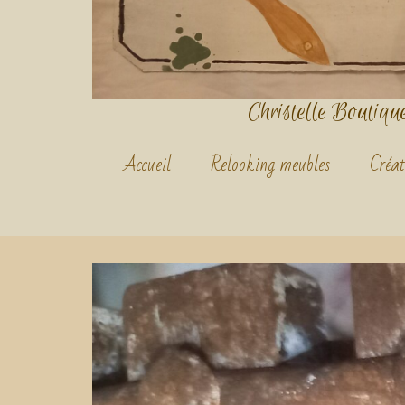
Christelle Boutique.
Accueil
Relooking meubles
Créat