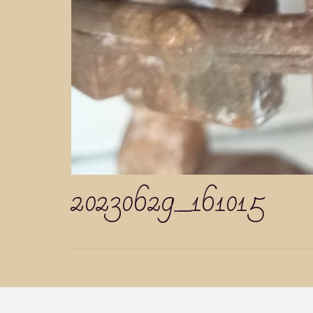
20230629_161015