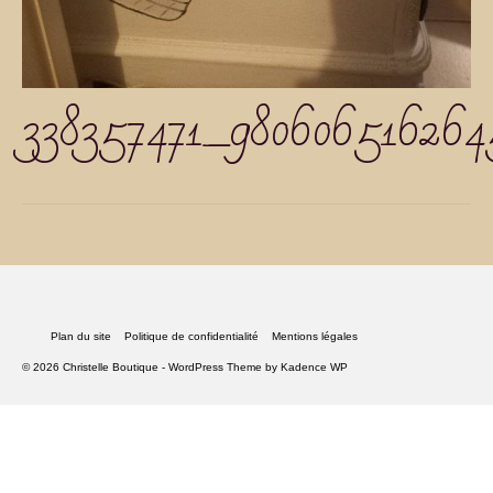
338357471_98060651626
Plan du site
Politique de confidentialité
Mentions légales
© 2026 Christelle Boutique - WordPress Theme by
Kadence WP