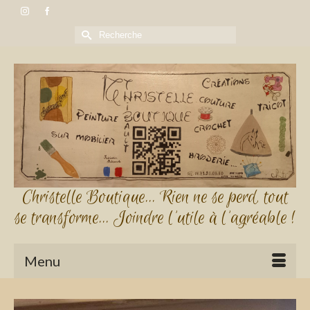
Rechercher :
Christelle Boutique... Rien ne se perd, tout
se transforme... Joindre l'utile à l'agréable !
Menu