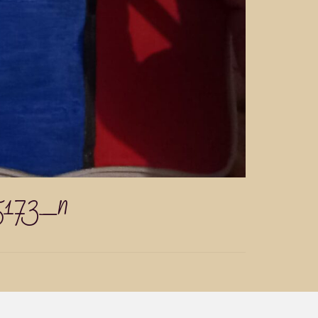
5173_n