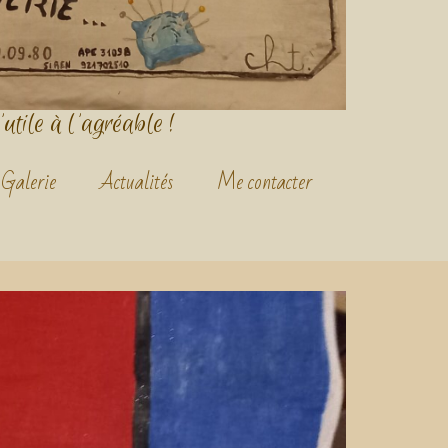
'utile à l'agréable !
Galerie
Actualités
Me contacter