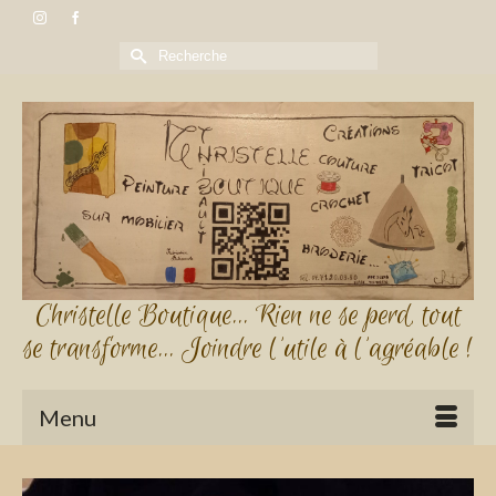
Rechercher :
Christelle Boutique... Rien ne se perd, tout
se transforme... Joindre l'utile à l'agréable !
Menu