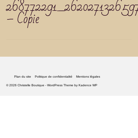
268772291_262027132659
– Copie
Plan du site
Politique de confidentialité
Mentions légales
© 2026 Christelle Boutique - WordPress Theme by
Kadence WP