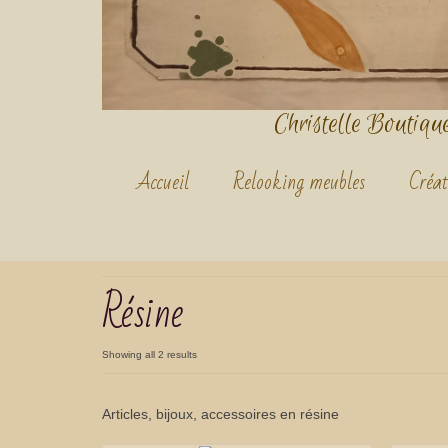
Christelle Boutique.
Accueil
Relooking meubles
Créat
Résine
Showing all 2 results
Articles, bijoux, accessoires en résine