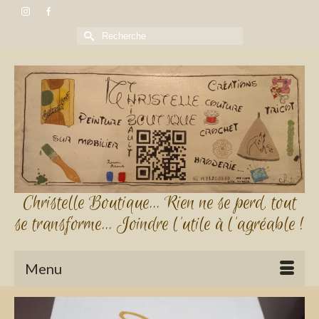
Rechercher :
Christelle Boutique... Rien ne se perd, tout
se transforme... Joindre l'utile à l'agréable !
Menu