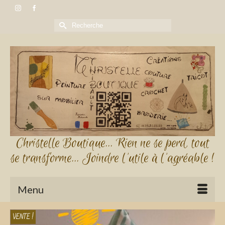
Rechercher :
Christelle Boutique... Rien ne se perd, tout
se transforme... Joindre l'utile à l'agréable !
Menu
VENTE !