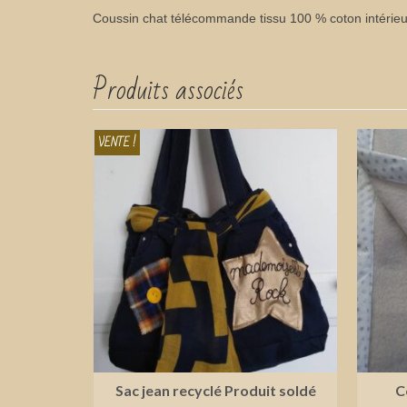
Coussin chat télécommande tissu 100 % coton intérieu
Produits associés
VENTE !
Sac jean recyclé Produit soldé
C