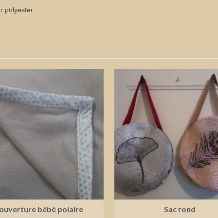
r polyester
ouverture bébé polaire
Sac rond