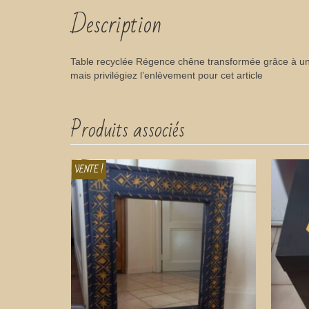
Description
Table recyclée Régence chêne transformée grâce à une 
mais privilégiez l’enlèvement pour cet article
Produits associés
VENTE !