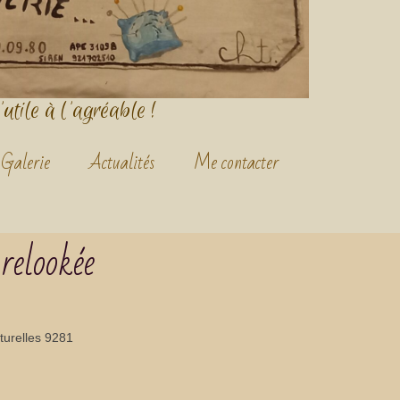
'utile à l'agréable !
Galerie
Actualités
Me contacter
 relookée
aturelles 9281