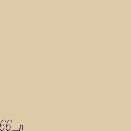
266_n