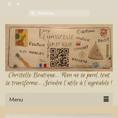
Rechercher :
Christelle Boutique... Rien ne se perd, tout
se transforme... Joindre l'utile à l'agréable !
Menu