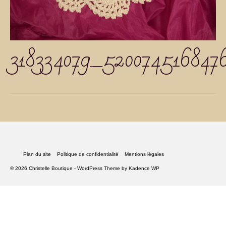
318334079_520074516847
Plan du site
Politique de confidentialité
Mentions légales
© 2026 Christelle Boutique - WordPress Theme by
Kadence WP