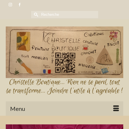
Rechercher :
Christelle Boutique... Rien ne se perd, tout
se transforme... Joindre l'utile à l'agréable !
Menu